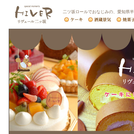
二ツ坂ロールでおなじみの、愛知県半